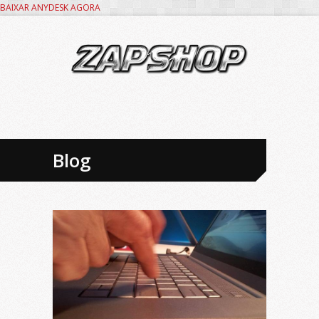
BAIXAR ANYDESK AGORA
Blog