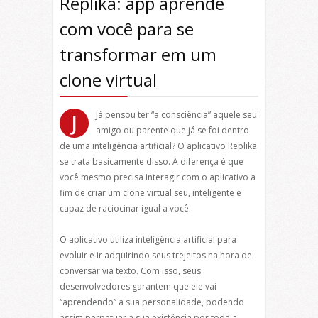
Replika: app aprende
com você para se
transformar em um
clone virtual
Já pensou ter “a consciência” aquele seu
J
amigo ou parente que já se foi dentro
de uma inteligência artificial? O aplicativo Replika
se trata basicamente disso. A diferença é que
você mesmo precisa interagir com o aplicativo a
fim de criar um clone virtual seu, inteligente e
capaz de raciocinar igual a você.
O aplicativo utiliza inteligência artificial para
evoluir e ir adquirindo seus trejeitos na hora de
conversar via texto. Com isso, seus
desenvolvedores garantem que ele vai
“aprendendo” a sua personalidade, podendo
assim perpetuar a sua existência por toda a